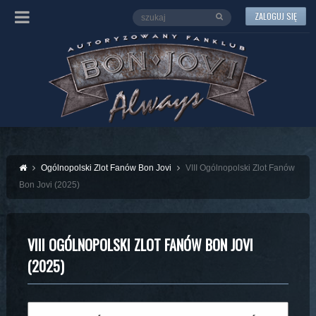
ZALOGUJ SIĘ
Ogólnopolski Zlot Fanów Bon Jovi
VIII Ogólnopolski Zlot Fanów
Bon Jovi (2025)
VIII OGÓLNOPOLSKI ZLOT FANÓW BON JOVI
(2025)