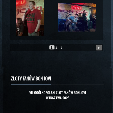
1
2
3
ZLOTY FANÓW BON JOVI
VIII OGÓLNOPOLSKI ZLOT FANÓW BON JOVI
WARSZAWA 2025