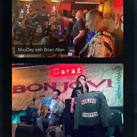
MayDay with Brian Allan