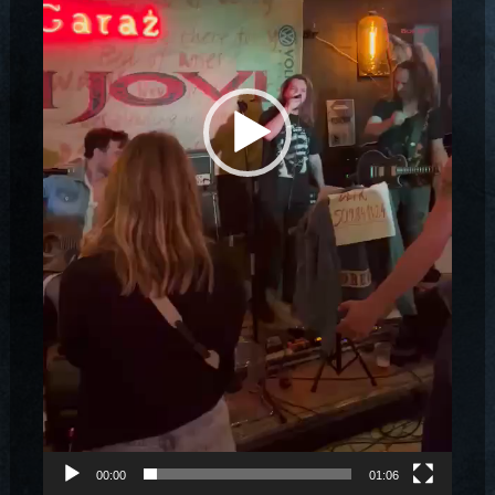
00:00
01:06