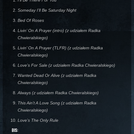
Someday I’ll Be Saturday Night
Bed Of Roses
Livin’ On A Prayer (intro) (z udziałem Radka
Chwieralskiego)
Livin’ On A Prayer (TLFR) (z udziałem Radka
Chwieralskiego)
Love’s For Sale (z udziałem Radka Chwieralskiego)
Wanted Dead Or Alive (z udziałem Radka
Chwieralskiego)
Always (z udziałem Radka Chwieralskiego)
This Ain’t A Love Song (z udziałem Radka
Chwieralskiego)
Love’s The Only Rule
BIS: