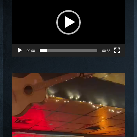
00:00
00:36
Odtwarzacz
video