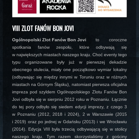
VIII ZLOT FANÓW BON JOVI
Ogólnopolski Zlot Fanów Bon Jovi
to coroczne
spotkania fanów zespołu, które odbywają się
w największych miastach naszego kraju. Choć eventy tego
typu organizowane były już w pierwszej dekadzie
obecnego stulecia, miały one początkowo wymiar lokalny
(odbywając się między innymi w Toruniu oraz w różnych
miastach na Górnym Śląsku), natomiast pierwsza oficjalna
impreza pod szyldem Ogólnopolskiego Zlotu Fanów Bon
Jovi odbyła się w sierpniu 2012 roku w Poznaniu. Łącznie
do tej pory odbyło się siedem edycji imprezy, z czego 3
w Poznaniu (2012, 2018 i 2024), 2 w Warszawie (2015
i 2019) oraz po jednej w Gdańsku (2013) i we Wrocławiu
(2014). Edycja VIII była trzecią odbywającą się w stolicy
naszego kraju. Tym razem skorzystaliśmy z gościny