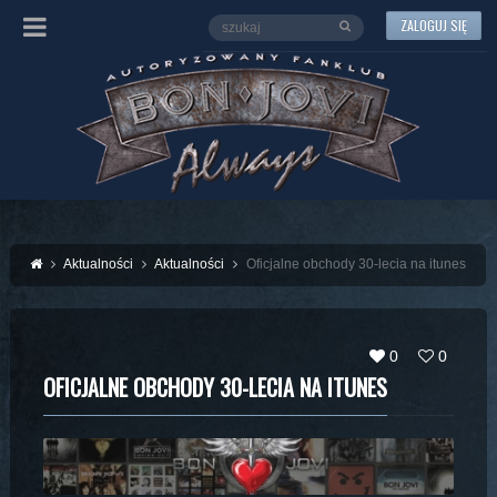
ZALOGUJ SIĘ
Aktualności
Aktualności
Oficjalne obchody 30-lecia na itunes
0
0
OFICJALNE OBCHODY 30-LECIA NA ITUNES