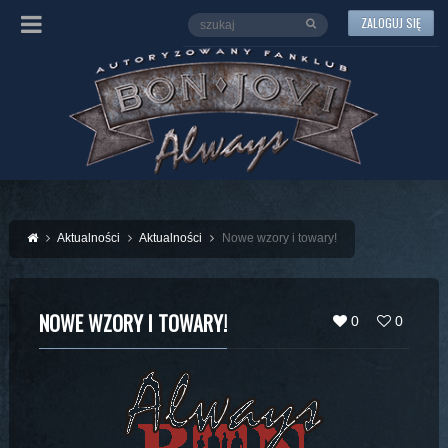
ZALOGUJ SIĘ
Aktualności
Aktualności
Nowe wzory i towary!
NOWE WZORY I TOWARY!
0
0