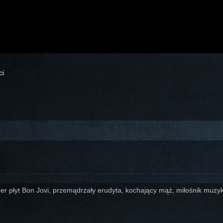
ci
er płyt Bon Jovi, przemądrzały erudyta, kochający mąż, miłośnik muzyki,