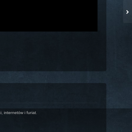
 internetów i furiat.