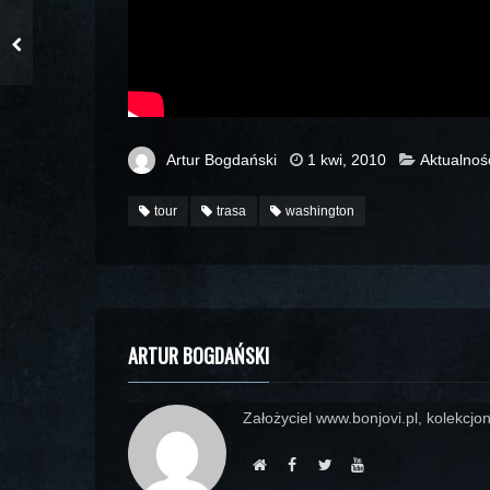
Artur Bogdański
1 kwi, 2010
Aktualnoś
tour
trasa
washington
ARTUR BOGDAŃSKI
Założyciel www.bonjovi.pl, kolekcjon