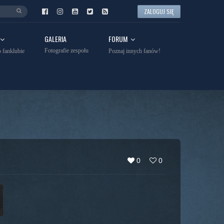
ZALOGUJ SIĘ
GALERIA
FORUM
Fotografie zespołu
 fanklubie
Poznaj innych fanów!
0
0