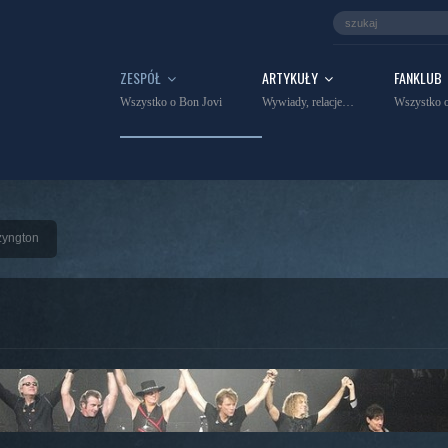
ZESPÓŁ
ARTYKUŁY
FANKLUB
Wszystko o Bon Jovi
Wywiady, relacje…
Wszystko o
zyngton