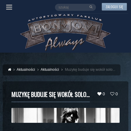
ZALOGUJ SIĘ
Aktualności
Aktualności
Muzykę buduje się wokół solo...
MUZYKĘ BUDUJE SIĘ WOKÓŁ SOLO…
0
0