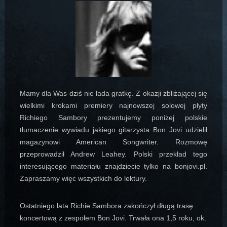
Mamy dla Was dziś nie lada gratkę. Z okazji zbliżającej się
wielkimi krokami premiery najnowszej solowej płyty
Richiego Sambory prezentujemy poniżej polskie
tłumaczenie wywiadu jakiego gitarzysta Bon Jovi udzielił
magazynowi American Songwriter. Rozmowę
przeprowadził Andrew Leahey. Polski przekład tego
interesującego materiału znajdziecie tylko na bonjovi.pl.
Zapraszamy więc wszystkich do lektury
.
Ostatniego lata Richie Sambora zakończył długą trasę
koncertową z zespołem Bon Jovi. Trwała ona 1,5 roku, ok.