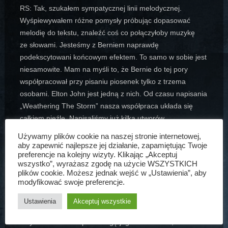
RS: Tak, szukałem sympatycznej linii melodycznej.
Wyśpiewywałem różne pomysły próbując dopasować
melodię do tekstu, znaleźć coś co połączyłoby muzykę
ze słowami. Jesteśmy z Berniem naprawdę
podekscytowani końcowym efektem. To samo w sobie jest
niesamowite. Mam na myśli to, że Bernie do tej pory
współpracował przy pisaniu piosenek tylko z trzema
osobami. Elton John jest jedną z nich. Od czasu napisania
„Weathering The Storm” nasza współpraca układa się
całkiem nieźle. Napisaliśmy już kilka utworów.
Używamy plików cookie na naszej stronie internetowej,
AS: Pisząc piosenki na album Bon Jovi robisz to wiedząc,
aby zapewnić najlepsze jej działanie, zapamiętując Twoje
preferencje na kolejny wizyty. Klikając „Akceptuj
że będzie je wykonywał ktoś inny. Jon jest wokalistą zatem
wszystko”, wyrażasz zgodę na użycie WSZYSTKICH
to zrozumiałe. Na „Aftermath…” porzuciłeś rolę jedynie
plików cookie. Możesz jednak wejść w „Ustawienia”, aby
gitarzysty i stałeś się wokalistą. To duża zmiana.
modyfikować swoje preferencje.
Ustawienia
Akceptuj wszystkie
RS: Dokładnie. Tworząc piosenki we współpracy z kimś
innym musisz brać pod uwagę jego osobowość,