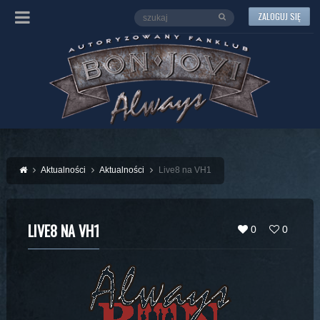
ZALOGUJ SIĘ
Aktualności
Aktualności
Live8 na VH1
LIVE8 NA VH1
0
0