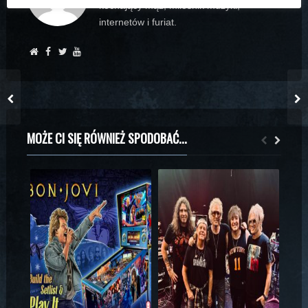
kochający mąż, miłośnik muzyki,
internetów i furiat.
MOŻE CI SIĘ RÓWNIEŻ SPODOBAĆ...