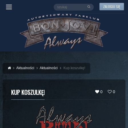
ZALOGUJ SIĘ
Aktualności
Aktualności
Kup koszulkę!
KUP KOSZULKĘ!
0
0