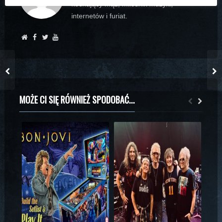
kochający mąż, miłośnik muzyki,
internetów i furiat.
MOŻE CI SIĘ RÓWNIEŻ SPODOBAĆ...