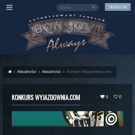
ZALOGUJ SIĘ
Aktualności
Aktualności
Konkurs Wyjazdownia.com
KONKURS WYJAZDOWNIA.COM
0
0