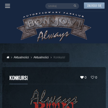
ZALOGUJ SIĘ
Aktualności
Aktualności
Konkurs!
KONKURS!
0
0