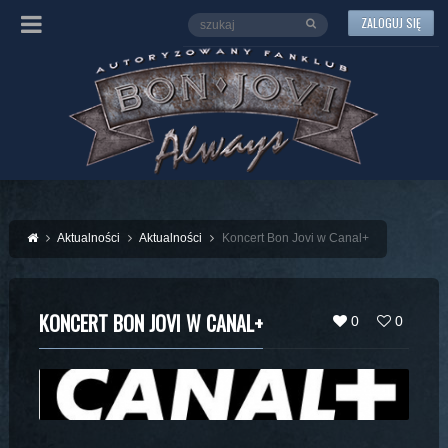
ZALOGUJ SIĘ
Aktualności
Aktualności
Koncert Bon Jovi w Canal+
KONCERT BON JOVI W CANAL+
0
0