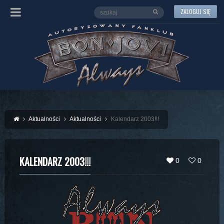
ZALOGUJ SIĘ
Aktualności
Aktualności
Kalendarz 2003!!!
KALENDARZ 2003!!!
0
0