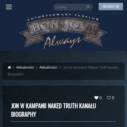
ZALOGUJ SIĘ
Aktualności
Aktualności
Jon w kampanii Naked Truth kanału
Biography
0
0
JON W KAMPANII NAKED TRUTH KANAŁU
BIOGRAPHY