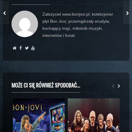
Założyciel www.bonjovi.pl, kolekcjoner
płyt Bon Jovi, przemądrzały erudyta,
kochający mąż, miłośnik muzyki,
internetów i furiat.
MOŻE CI SIĘ RÓWNIEŻ SPODOBAĆ...