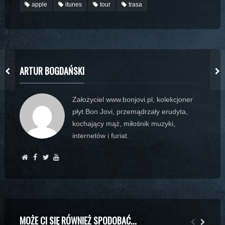
apple
itunes
tour
trasa
ARTUR BOGDAŃSKI
Założyciel www.bonjovi.pl, kolekcjoner
płyt Bon Jovi, przemądrzały erudyta,
kochający mąż, miłośnik muzyki,
internetów i furiat.
MOŻE CI SIĘ RÓWNIEŻ SPODOBAĆ...