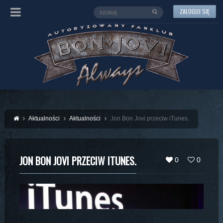
ZALOGUJ SIĘ
Aktualności
Aktualności
Jon Bon Jovi przeciw iTunes.
JON BON JOVI PRZECIW ITUNES.
0
0