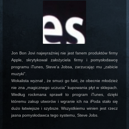
Jon Bon Jovi najwyraźniej nie jest fanem produktów firmy
Apple, skrytykował założyciela firmy i pomysłodawcę
programu iTunes, Steve’a Jobsa, zarzucając mu „zabicie
muzyki”.
Wokalista wyznał
, że smuci go fakt, że obecnie młodzież
nie zna „magicznego uczucia” kupowania płyt w sklepach.
Według rockmana sprawił to program iTunes, dzięki
któremu zakup utworów i wgranie ich na iPoda stało się
dużo łatwiejsze i szybsze. Wszystkiemu winien jest rzecz
jasna pomysłodawca tego systemu, Steve Jobs.