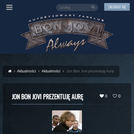
ZALOGUJ SIĘ
Aktualności
Aktualności
Jon Bon Jovi prezentuję Aurę
JON BON JOVI PREZENTUJĘ AURĘ
0
0