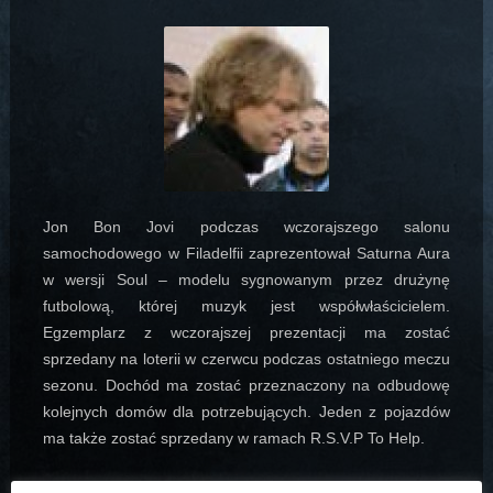
Jon Bon Jovi podczas wczorajszego salonu
samochodowego w Filadelfii zaprezentował Saturna Aura
w wersji Soul – modelu sygnowanym przez drużynę
futbolową, której muzyk jest współwłaścicielem.
Egzemplarz z wczorajszej prezentacji ma zostać
sprzedany na loterii w czerwcu podczas ostatniego meczu
sezonu. Dochód ma zostać przeznaczony na odbudowę
kolejnych domów dla potrzebujących
. Jeden z pojazdów
ma także zostać sprzedany w ramach R.S.V.P To Help.