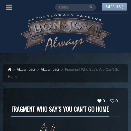
ZALOGUJ SIĘ
Aktualności
Aktualności
Fragment Who Say's You Can't Go
Home
0
0
FRAGMENT WHO SAY’S YOU CAN’T GO HOME