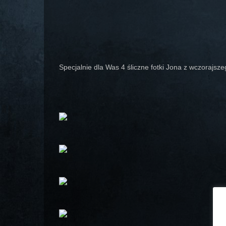
Specjalnie dla Was 4 śliczne fotki Jona z wczorajs