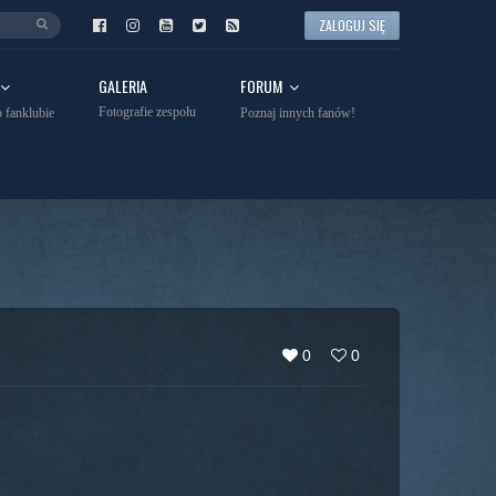
ZALOGUJ SIĘ
GALERIA
FORUM
Fotografie zespołu
 fanklubie
Poznaj innych fanów!
0
0