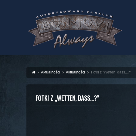
Aktualności
Aktualności
Fotki z "Wetten, dass...?"
FOTKI Z „WETTEN, DASS…?”