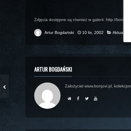
Zdjęcia dostępne są również w galerii: http://bonjovi
Artur Bogdański
10 lis, 2002
Aktualnoś
ARTUR BOGDAŃSKI
Założyciel www.bonjovi.pl, kolekcjon