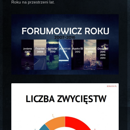
Roku na przestrzeni lat.