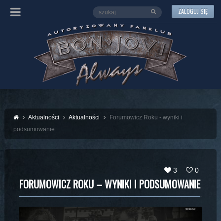
ZALOGUJ SIĘ
Aktualności
Aktualności
Forumowicz Roku - wyniki i
podsumowanie
3
0
FORUMOWICZ ROKU – WYNIKI I PODSUMOWANIE