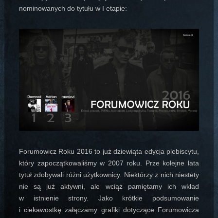
nominowanych do tytułu w I etapie:
Forumowicz Roku 2016 to już dziewiąta edycja plebiscytu,
który zapoczątkowaliśmy w 2007 roku. Prze kolejne lata
tytuł zdobywali różni użytkownicy. Niektórzy z nich niestety
nie są już aktywni, ale wciąż pamiętamy ich wkład
w istnienie strony. Jako krótkie podsumowanie
i ciekawostkę załączamy grafiki dotyczące Forumowicza