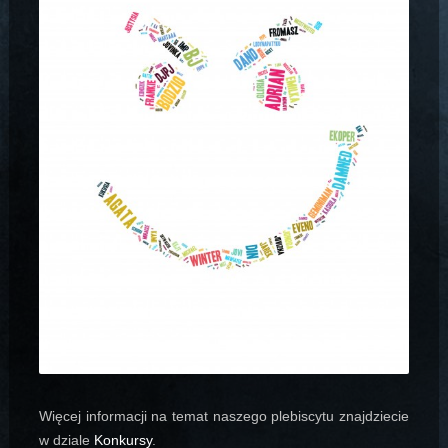
Więcej informacji na temat naszego plebiscytu znajdziecie
w dziale
Konkursy
.