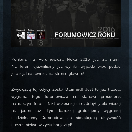
Konkurs na Forumowicza Roku 2016 już za nami.
Na forum ujawniliśmy już wyniki, wypada więc podać
je oficjalnie również na stronie głównej!
Zwycięzcą tej edycji został
Damned
! Jest to już trzecia
wygrana tego forumowicza co stanowi precedens
na naszym forum. Nikt wcześniej nie zdobył tytułu więcej
niż jeden raz. Tym bardziej gratulujemy wygranej
i dziękujemy Damnedowi za nieustającą aktywność
i uczestnictwo w życiu bonjovi.pl!