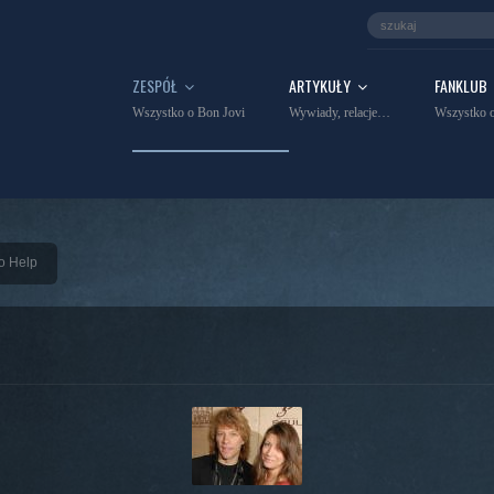
ZESPÓŁ
ARTYKUŁY
FANKLUB
Wszystko o Bon Jovi
Wywiady, relacje…
Wszystko o
To Help