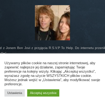
 Jonem Bon Jovi z przyjęcia R.S.V.P To Help. Do internetu przenikn
’ On”
.
Używamy plików cookie na naszej stronie internetowej, aby
ci
zapewnić najlepsze jej działanie, zapamiętując Twoje
preferencje na kolejny wizyty. Klikając „Akceptuj wszystko”,
wyrażasz zgodę na użycie WSZYSTKICH plików cookie.
Możesz jednak wejść w „Ustawienia”, aby modyfikować swoje
preferencje.
Ustawienia
Akceptuj wszystkie