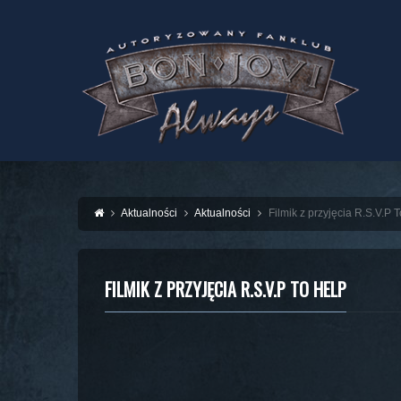
Aktualności
Aktualności
Filmik z przyjęcia R.S.V.P 
FILMIK Z PRZYJĘCIA R.S.V.P TO HELP