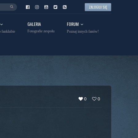
ZALOGUJ SIĘ
GALERIA
FORUM
Fotografie zespołu
 fanklubie
Poznaj innych fanów!
0
0