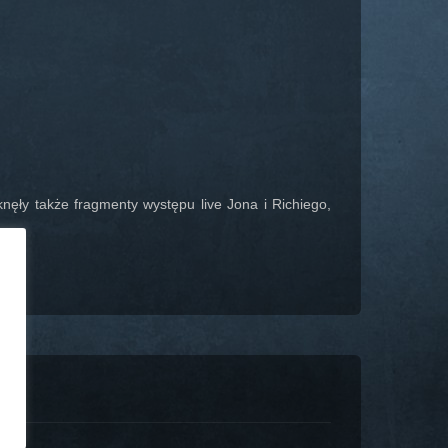
ęły także fragmenty występu live Jona i Richiego,