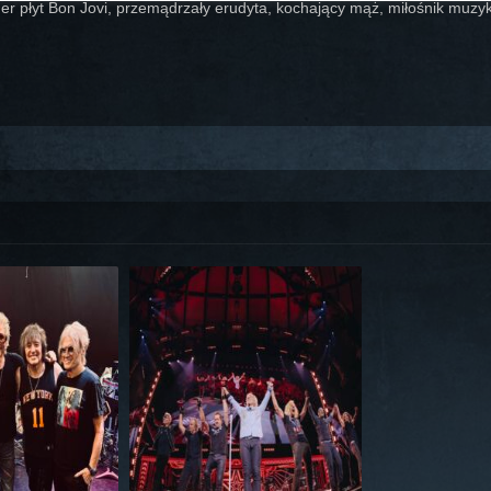
er płyt Bon Jovi, przemądrzały erudyta, kochający mąż, miłośnik muzyki,