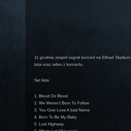
11 grudnia zespół zagrał koncert na Etihad Stadium
lista oraz video z koncertu
.
Set lista:
1. Blood On Blood
2. We Weren’t Born To Follow
3. You Give Love A bad Name
4. Born To Be My Baby
5. Lost Highway