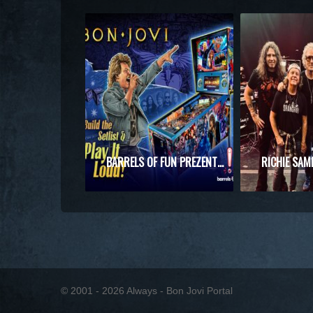
BARRELS OF FUN PREZENTUJE MASZYNĘ DO PINBALLA Z MOTYWAMI BON JOVI
© 2001 - 2026 Always - Bon Jovi Portal