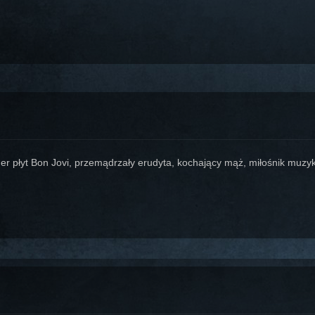
er płyt Bon Jovi, przemądrzały erudyta, kochający mąż, miłośnik muzyki,