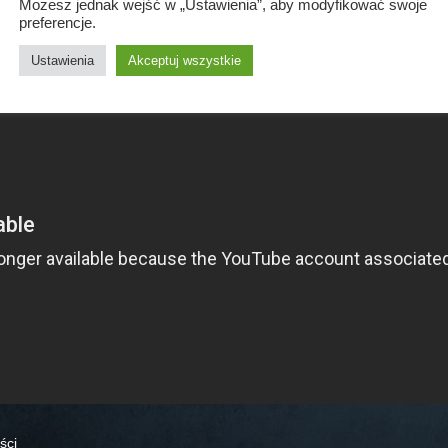
Możesz jednak wejść w „Ustawienia”, aby modyfikować swoje
preferencje.
Ustawienia
Akceptuj wszystkie
ści