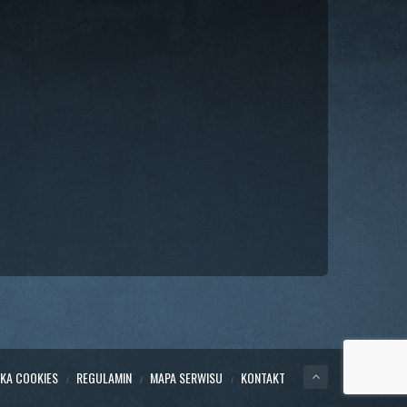
YKA COOKIES
REGULAMIN
MAPA SERWISU
KONTAKT