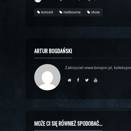
koncert
melbourne
show
ARTUR BOGDAŃSKI
Założyciel www.bonjovi.pl, kolekcjon
MOŻE CI SIĘ RÓWNIEŻ SPODOBAĆ...