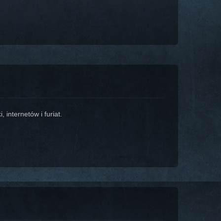
 internetów i furiat.