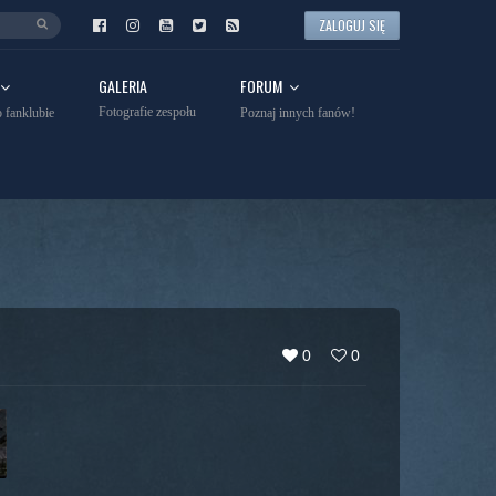
ZALOGUJ SIĘ
GALERIA
FORUM
Fotografie zespołu
 fanklubie
Poznaj innych fanów!
0
0