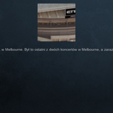
, w Melbourne. Był to ostatni z dwóch koncertów w Melbourne, a zaraze