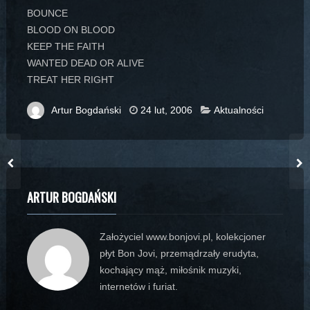
BOUNCE
BLOOD ON BLOOD
KEEP THE FAITH
WANTED DEAD OR ALIVE
TREAT HER RIGHT
Artur Bogdański
24 lut, 2006
Aktualności
ARTUR BOGDAŃSKI
Założyciel www.bonjovi.pl, kolekcjoner
płyt Bon Jovi, przemądrzały erudyta,
kochający mąż, miłośnik muzyki,
internetów i furiat.