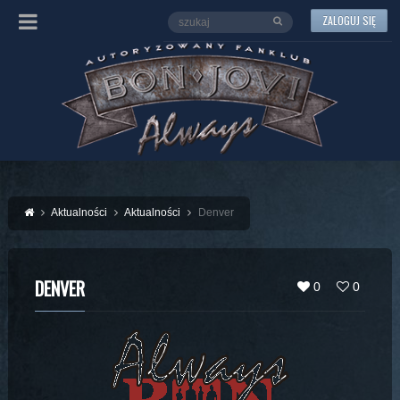
ZALOGUJ SIĘ
Aktualności
Aktualności
Denver
DENVER
0
0