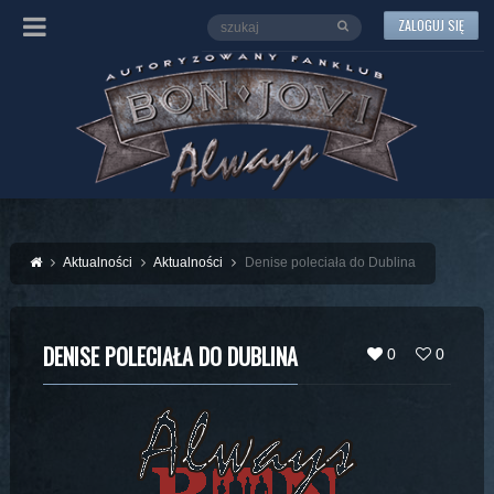
ZALOGUJ SIĘ
Aktualności
Aktualności
Denise poleciała do Dublina
DENISE POLECIAŁA DO DUBLINA
0
0