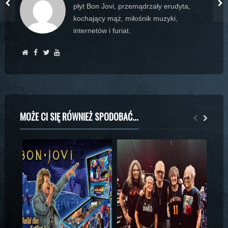
płyt Bon Jovi, przemądrzały erudyta,
kochający mąż, miłośnik muzyki,
internetów i furiat.
MOŻE CI SIĘ RÓWNIEŻ SPODOBAĆ...