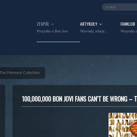
ZESPÓŁ
ARTYKUŁY
FANKLUB
Wszystko o Bon Jovi
Wywiady, relacje…
Wszystko o
The Premiere Collection
100,000,000 BON JOVI FANS CAN’T BE WRONG – 