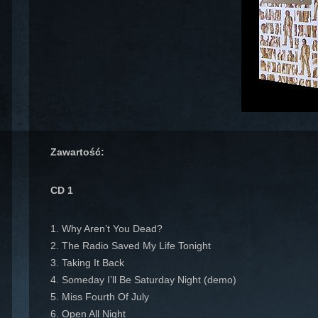
Zawartość:
CD 1
1. Why Aren’t You Dead?
2. The Radio Saved My Life Tonight
3. Taking It Back
4. Someday I’ll Be Saturday Night (demo)
5. Miss Fourth Of July
6. Open All Night