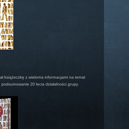
erał książeczkę z wieloma informacjami na temat
o podsumowanie 20 lecia działalności grupy.