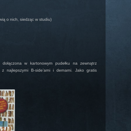
ą o nich, siedząc w studiu)
ła dołączona w kartonowym pudełku na zewnątrz
z najlepszymi B-side’ami i demami. Jako gratis