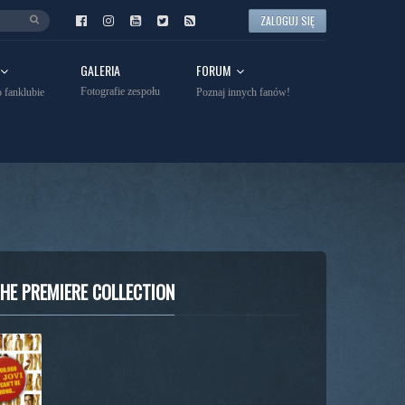
ZALOGUJ SIĘ
GALERIA
FORUM
Fotografie zespołu
 fanklubie
Poznaj innych fanów!
THE PREMIERE COLLECTION