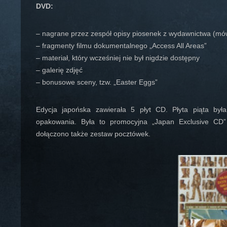
DVD:
– nagrane przez zespół opisy piosenek z wydawnictwa (mówi
– fragmenty filmu dokumentalnego „Access All Areas”
– materiał, który wcześniej nie był nigdzie dostępny
– galerię zdjęć
– bonusowe sceny, tzw. „Easter Eggs”
Edycja japońska zawierała 5 płyt CD. Płyta piąta by
opakowania. Była to promocyjna „Japan Exclusive CD” 
dołączono także zestaw pocztówek.