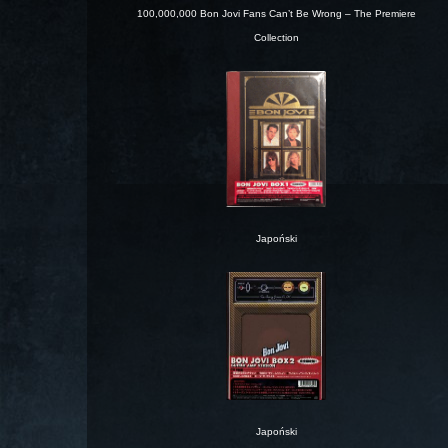
100,000,000 Bon Jovi Fans Can’t Be Wrong – The Premiere
Collection
Japoński
Japoński