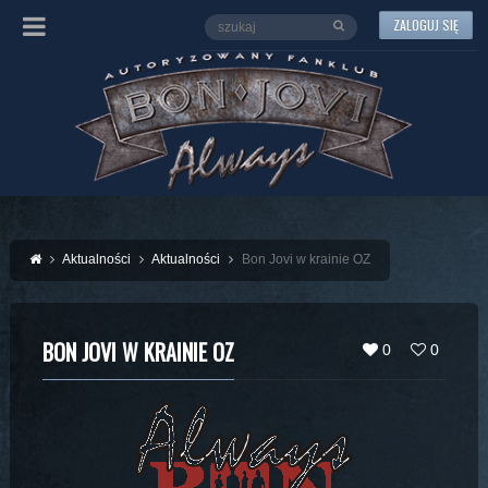
ZALOGUJ SIĘ
Aktualności
Aktualności
Bon Jovi w krainie OZ
BON JOVI W KRAINIE OZ
0
0