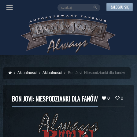
ZALOGUJ SIĘ
Aktualności
Aktualności
Bon Jovi: Niespodzianki dla fanów
BON JOVI: NIESPODZIANKI DLA FANÓW
0
0