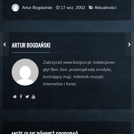
Artur Bogdański
17 wrz, 2002
Aktualności
ARTUR BOGDAŃSKI
Założyciel www.bonjovi.pl, kolekcjoner
płyt Bon Jovi, przemądrzały erudyta,
kochający mąż, miłośnik muzyki,
internetów i furiat.