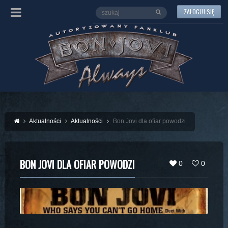
ZALOGUJ SIĘ
Aktualności
Aktualności
Bon Jovi dla ofiar powodzi
BON JOVI DLA OFIAR POWODZI
0
0