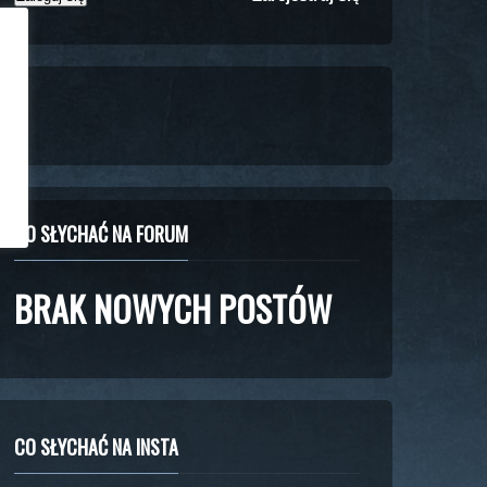
CO SŁYCHAĆ NA FORUM
BRAK NOWYCH POSTÓW
CO SŁYCHAĆ NA INSTA