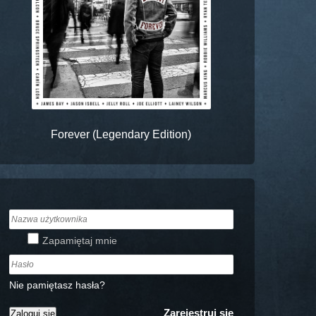
Forever (Legendary Edition)
Zapamiętaj mnie
Nie pamiętasz hasła?
Zarejestruj się