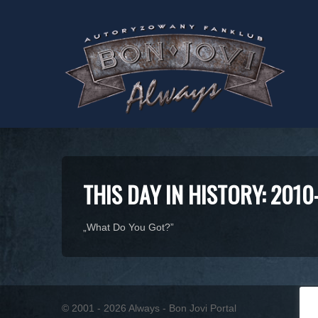
THIS DAY IN HISTORY: 2010
„What Do You Got?”
© 2001 - 2026 Always - Bon Jovi Portal