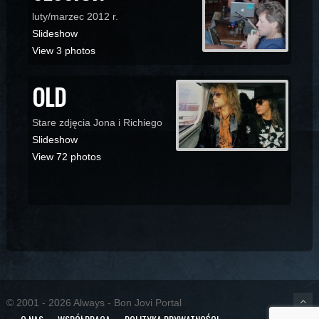
luty/marzec 2012 r.
Slideshow
View 3 photos
OLD
Stare zdjęcia Jona i Richiego
Slideshow
View 72 photos
© 2001 - 2026 Always - Bon Jovi Portal