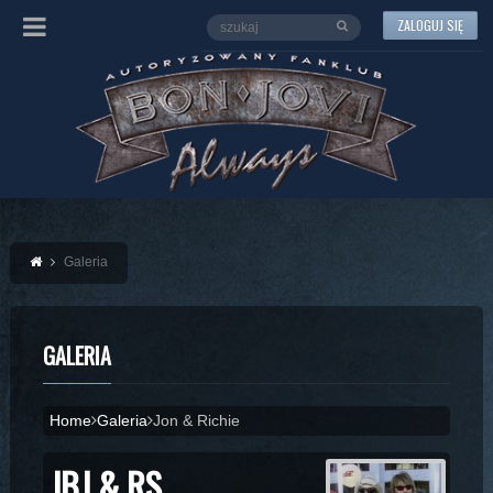
ZALOGUJ SIĘ
Galeria
GALERIA
Home
Galeria
Jon & Richie
JBJ & RS