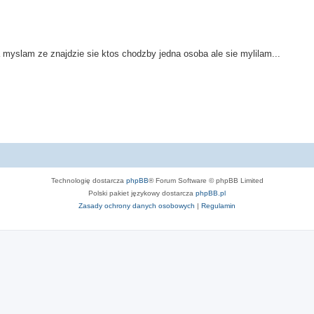
 myslam ze znajdzie sie ktos chodzby jedna osoba ale sie mylilam...
Technologię dostarcza
phpBB
® Forum Software © phpBB Limited
Polski pakiet językowy dostarcza
phpBB.pl
Zasady ochrony danych osobowych
|
Regulamin