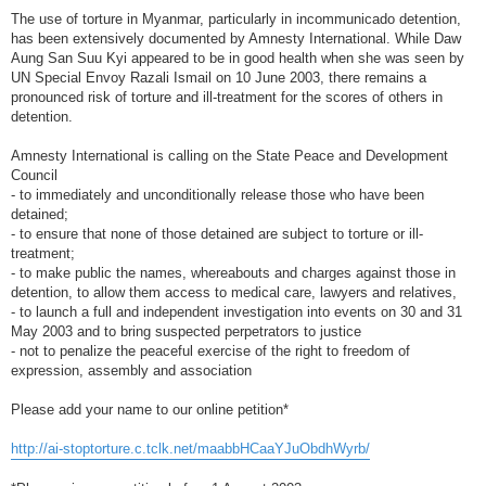
The use of torture in Myanmar, particularly in incommunicado detention,
has been extensively documented by Amnesty International. While Daw
Aung San Suu Kyi appeared to be in good health when she was seen by
UN Special Envoy Razali Ismail on 10 June 2003, there remains a
pronounced risk of torture and ill-treatment for the scores of others in
detention.
Amnesty International is calling on the State Peace and Development
Council
- to immediately and unconditionally release those who have been
detained;
- to ensure that none of those detained are subject to torture or ill-
treatment;
- to make public the names, whereabouts and charges against those in
detention, to allow them access to medical care, lawyers and relatives,
- to launch a full and independent investigation into events on 30 and 31
May 2003 and to bring suspected perpetrators to justice
- not to penalize the peaceful exercise of the right to freedom of
expression, assembly and association
Please add your name to our online petition*
http://ai-stoptorture.c.tclk.net/maabbHCaaYJuObdhWyrb/