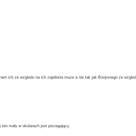
ucham ich ze wzgledu na ich zajebista muze a nie tak jak Bonjoviego ze wzgle
 ten mały w okularach jest pociagający.