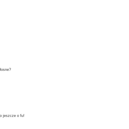
ałosne?
o jeszcze o fu!