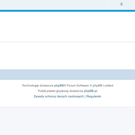
8
Technologię dostarcza
phpBB
® Forum Software © phpBB Limited
Polski pakiet językowy dostarcza
phpBB.pl
Zasady ochrony danych osobowych
|
Regulamin