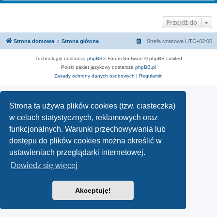
Przejdź do
Strona domowa
Strona główna
Strefa czasowa
UTC+02:00
Technologię dostarcza
phpBB
® Forum Software © phpBB Limited
Polski pakiet językowy dostarcza
phpBB.pl
Zasady ochrony danych osobowych
|
Regulamin
Strona ta używa plików cookies (tzw. ciasteczka)
w celach statystycznych, reklamowych oraz
funkcjonalnych. Warunki przechowywania lub
dostępu do plików cookies można określić w
ustawieniach przeglądarki internetowej.
Dowiedz się więcej
Akceptuję!