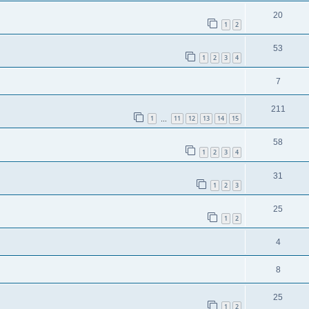
20
1
2
53
1
2
3
4
7
211
1
11
12
13
14
15
…
58
1
2
3
4
31
1
2
3
25
1
2
4
8
25
1
2