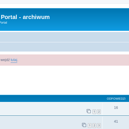
 Portal - archiwum
ortal
m wejdź
tutaj
.
szukiwanie zaawansowane
ODPOWIEDZI
16
1
2
41
1
2
3