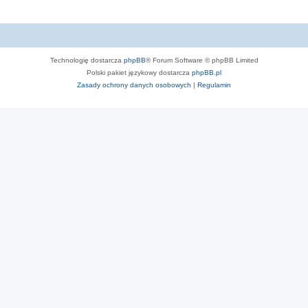
Technologię dostarcza
phpBB
® Forum Software © phpBB Limited
Polski pakiet językowy dostarcza
phpBB.pl
Zasady ochrony danych osobowych
|
Regulamin