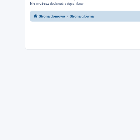
Nie możesz
dodawać załączników
Strona domowa
Strona główna