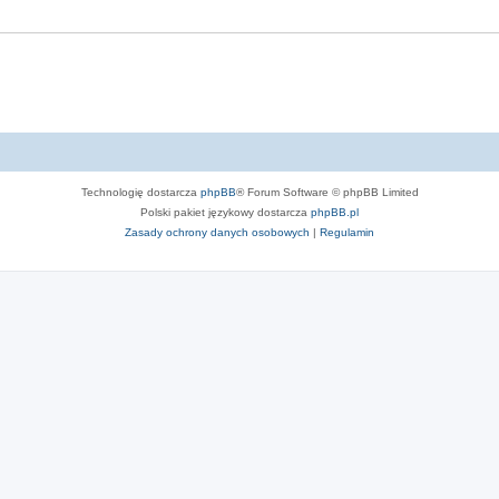
Technologię dostarcza
phpBB
® Forum Software © phpBB Limited
Polski pakiet językowy dostarcza
phpBB.pl
Zasady ochrony danych osobowych
|
Regulamin