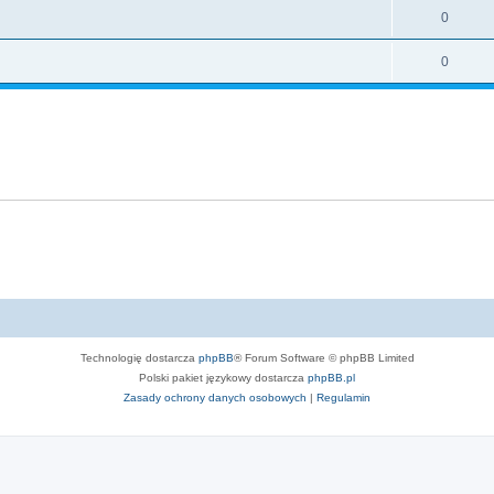
0
0
Technologię dostarcza
phpBB
® Forum Software © phpBB Limited
Polski pakiet językowy dostarcza
phpBB.pl
Zasady ochrony danych osobowych
|
Regulamin