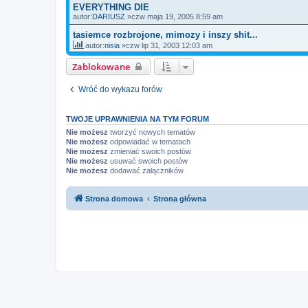
EVERYTHING DIE
autor:
DARIUSZ
»czw maja 19, 2005 8:59 am
tasiemce rozbrojone, mimozy i inszy shit...
autor:
nisia
»czw lip 31, 2003 12:03 am
Zablokowane
Wróć do wykazu forów
TWOJE UPRAWNIENIA NA TYM FORUM
Nie możesz
tworzyć nowych tematów
Nie możesz
odpowiadać w tematach
Nie możesz
zmieniać swoich postów
Nie możesz
usuwać swoich postów
Nie możesz
dodawać załączników
Strona domowa
Strona główna