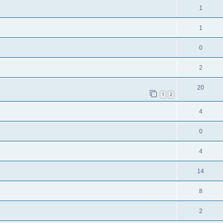
1
1
0
2
20
1
2
4
0
4
14
8
2