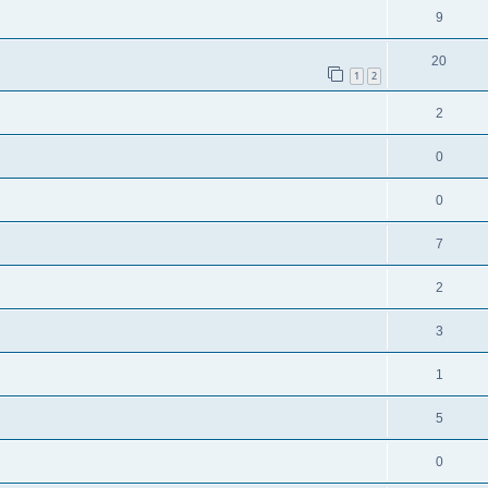
9
20
1
2
2
0
0
7
2
3
1
5
0