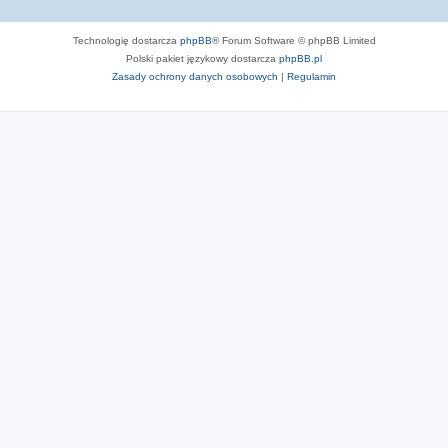
Technologię dostarcza
phpBB
® Forum Software © phpBB Limited
Polski pakiet językowy dostarcza
phpBB.pl
Zasady ochrony danych osobowych
|
Regulamin