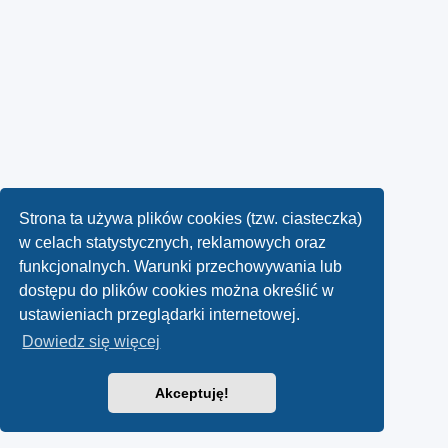
Strona ta używa plików cookies (tzw. ciasteczka)
w celach statystycznych, reklamowych oraz
funkcjonalnych. Warunki przechowywania lub
dostępu do plików cookies można określić w
ustawieniach przeglądarki internetowej.
Dowiedz się więcej
Akceptuję!