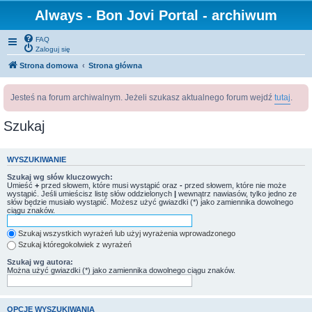
Always - Bon Jovi Portal - archiwum
FAQ
Zaloguj się
Strona domowa
Strona główna
Jesteś na forum archiwalnym. Jeżeli szukasz aktualnego forum wejdź
tutaj
.
Szukaj
WYSZUKIWANIE
Szukaj wg słów kluczowych:
Umieść
+
przed słowem, które musi wystąpić oraz
-
przed słowem, które nie może
wystąpić. Jeśli umieścisz listę słów oddzielonych
|
wewnątrz nawiasów, tylko jedno ze
słów będzie musiało wystąpić. Możesz użyć gwiazdki (*) jako zamiennika dowolnego
ciągu znaków.
Szukaj wszystkich wyrażeń lub użyj wyrażenia wprowadzonego
Szukaj któregokolwiek z wyrażeń
Szukaj wg autora:
Można użyć gwiazdki (*) jako zamiennika dowolnego ciągu znaków.
OPCJE WYSZUKIWANIA