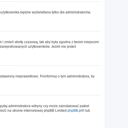
użytkownika będzie wyświetlana tylko dla administratorów,
ntem i zmień strefę czasową, tak aby była zgodna z twoim miejscem
 zarejestrowanych użytkowników. Jeżeli nie jesteś
ustawiony nieprawidłowo. Poinformuj o tym administratora, by
pytaj administratora witryny czy może zainstalować pakiet
naleźć na stronie internetowej phpBB Limited
phpBB.pl
® lub