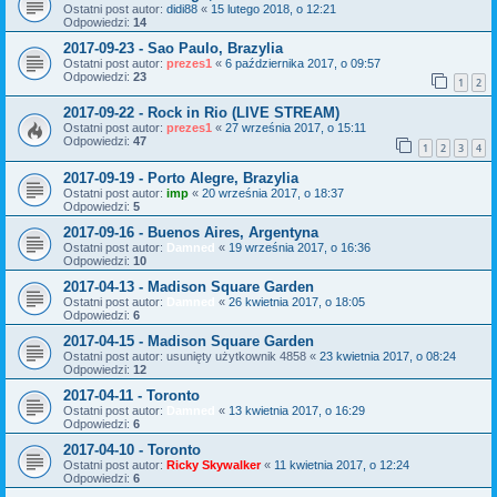
Ostatni post autor:
didi88
«
15 lutego 2018, o 12:21
Odpowiedzi:
14
2017-09-23 - Sao Paulo, Brazylia
Ostatni post autor:
prezes1
«
6 października 2017, o 09:57
Odpowiedzi:
23
1
2
2017-09-22 - Rock in Rio (LIVE STREAM)
Ostatni post autor:
prezes1
«
27 września 2017, o 15:11
Odpowiedzi:
47
1
2
3
4
2017-09-19 - Porto Alegre, Brazylia
Ostatni post autor:
imp
«
20 września 2017, o 18:37
Odpowiedzi:
5
2017-09-16 - Buenos Aires, Argentyna
Ostatni post autor:
Damned
«
19 września 2017, o 16:36
Odpowiedzi:
10
2017-04-13 - Madison Square Garden
Ostatni post autor:
Damned
«
26 kwietnia 2017, o 18:05
Odpowiedzi:
6
2017-04-15 - Madison Square Garden
Ostatni post autor:
usunięty użytkownik 4858
«
23 kwietnia 2017, o 08:24
Odpowiedzi:
12
2017-04-11 - Toronto
Ostatni post autor:
Damned
«
13 kwietnia 2017, o 16:29
Odpowiedzi:
6
2017-04-10 - Toronto
Ostatni post autor:
Ricky Skywalker
«
11 kwietnia 2017, o 12:24
Odpowiedzi:
6