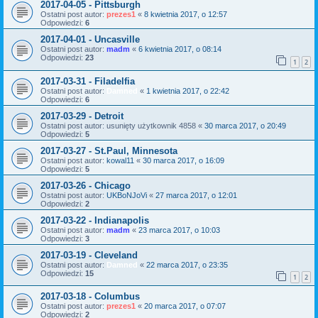
2017-04-05 - Pittsburgh
Ostatni post autor:
prezes1
«
8 kwietnia 2017, o 12:57
Odpowiedzi:
6
2017-04-01 - Uncasville
Ostatni post autor:
madm
«
6 kwietnia 2017, o 08:14
Odpowiedzi:
23
1
2
2017-03-31 - Filadelfia
Ostatni post autor:
Damned
«
1 kwietnia 2017, o 22:42
Odpowiedzi:
6
2017-03-29 - Detroit
Ostatni post autor:
usunięty użytkownik 4858
«
30 marca 2017, o 20:49
Odpowiedzi:
5
2017-03-27 - St.Paul, Minnesota
Ostatni post autor:
kowal11
«
30 marca 2017, o 16:09
Odpowiedzi:
5
2017-03-26 - Chicago
Ostatni post autor:
UKBoNJoVi
«
27 marca 2017, o 12:01
Odpowiedzi:
2
2017-03-22 - Indianapolis
Ostatni post autor:
madm
«
23 marca 2017, o 10:03
Odpowiedzi:
3
2017-03-19 - Cleveland
Ostatni post autor:
Damned
«
22 marca 2017, o 23:35
Odpowiedzi:
15
1
2
2017-03-18 - Columbus
Ostatni post autor:
prezes1
«
20 marca 2017, o 07:07
Odpowiedzi:
2