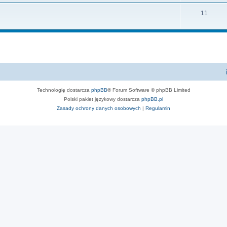
11
Technologię dostarcza
phpBB
® Forum Software © phpBB Limited
Polski pakiet językowy dostarcza
phpBB.pl
Zasady ochrony danych osobowych
|
Regulamin