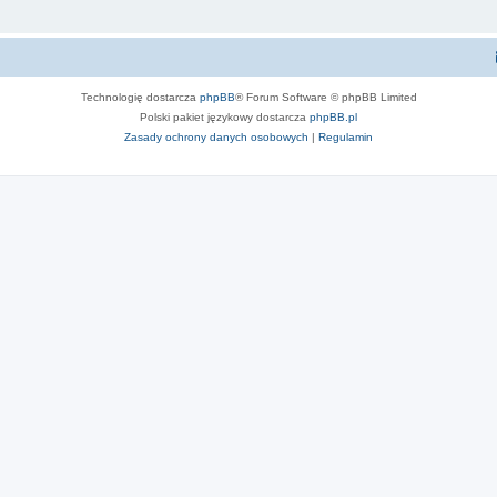
Technologię dostarcza
phpBB
® Forum Software © phpBB Limited
Polski pakiet językowy dostarcza
phpBB.pl
Zasady ochrony danych osobowych
|
Regulamin