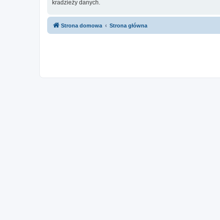
kradzieży danych.
Strona domowa
Strona główna