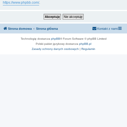
https://www.phpbb.com/
.
Strona domowa
Strona główna
Kontakt z nami
Technologię dostarcza
phpBB
® Forum Software © phpBB Limited
Polski pakiet językowy dostarcza
phpBB.pl
Zasady ochrony danych osobowych
|
Regulamin