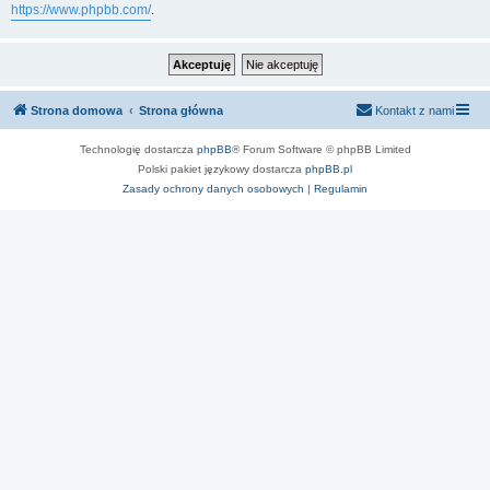
https://www.phpbb.com/
.
Strona domowa
Strona główna
Kontakt z nami
Technologię dostarcza
phpBB
® Forum Software © phpBB Limited
Polski pakiet językowy dostarcza
phpBB.pl
Zasady ochrony danych osobowych
|
Regulamin