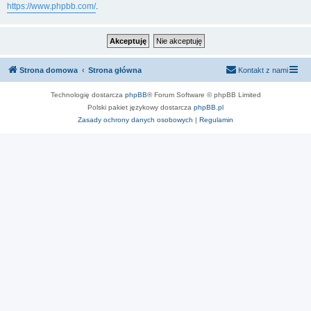
https://www.phpbb.com/
.
Strona domowa
Strona główna
Kontakt z nami
Technologię dostarcza
phpBB
® Forum Software © phpBB Limited
Polski pakiet językowy dostarcza
phpBB.pl
Zasady ochrony danych osobowych
|
Regulamin