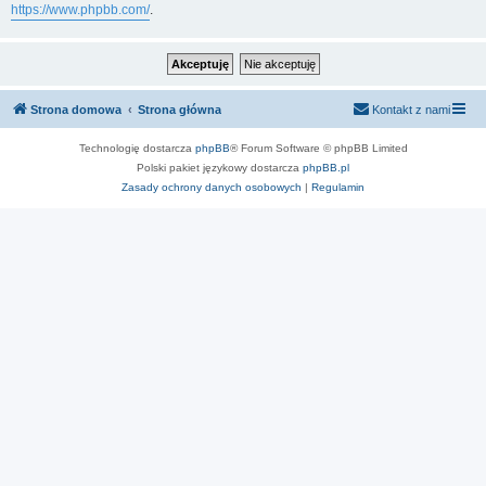
https://www.phpbb.com/
.
Strona domowa
Strona główna
Kontakt z nami
Technologię dostarcza
phpBB
® Forum Software © phpBB Limited
Polski pakiet językowy dostarcza
phpBB.pl
Zasady ochrony danych osobowych
|
Regulamin