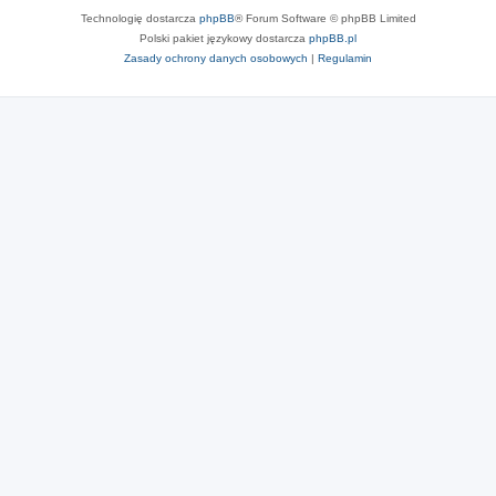
Technologię dostarcza
phpBB
® Forum Software © phpBB Limited
Polski pakiet językowy dostarcza
phpBB.pl
Zasady ochrony danych osobowych
|
Regulamin